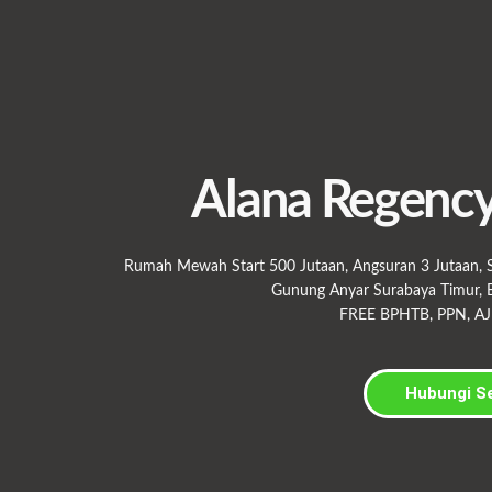
Alana Regenc
Rumah Mewah Start 500 Jutaan, Angsuran 3 Jutaan, S
Gunung Anyar Surabaya Timur, B
FREE BPHTB, PPN, AJ
Hubungi S