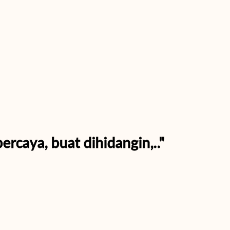
rcaya, buat dihidangin,.."