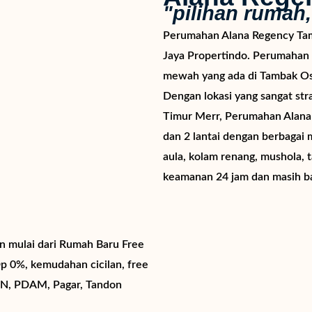
"pilihan rumah
Perumahan Alana Regency Ta
Jaya Propertindo. Perumahan 
mewah yang ada di Tambak Oso
Dengan lokasi yang sangat str
Timur Merr, Perumahan Alana 
dan 2 lantai dengan berbagai 
aula, kolam renang, mushola, 
keamanan 24 jam dan masih ba
n mulai dari Rumah Baru Free
p 0%, kemudahan cicilan, free
PN, PDAM, Pagar, Tandon