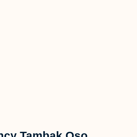
ncy Tambak Oso