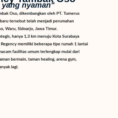
, yang nyaman"
mbak Oso, dikembangkan oleh PT. Tumerus
baru tersebut telah menjadi perumahan
, Waru, Sidoarjo, Jawa Timur.
ategis, hanya 1,3 km menuju Kota Surabaya
Regency memiliki beberapa tipe rumah 1 lantai
macam fasilitas umum terlengkap mulai dari
taman bermain, taman healing, arena gym,
nyak lagi.