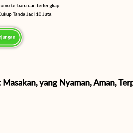
romo terbaru dan terlengkap
Cukup Tanda Jadi 10 Juta,
njungan
t Masakan, yang Nyaman, Aman, Terpe