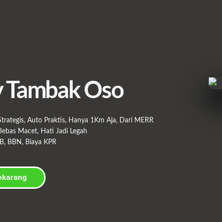
y Tambak Oso
trategis, Auto Praktis, Hanya 1Km Aja, Dari MERR
ebas Macet, Hati Jadi Legah
B, BBN, Biaya KPR
ekarang