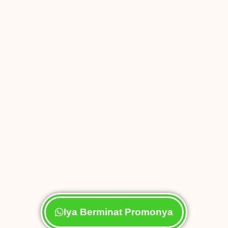
Iya Berminat Promonya