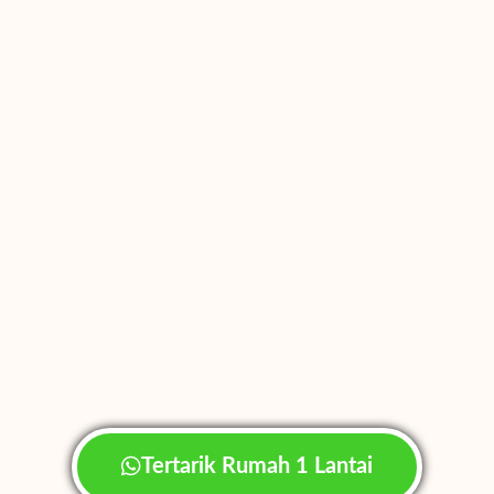
Tertarik Rumah 1 Lantai