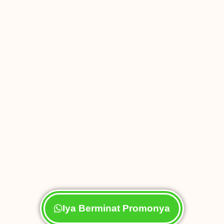
Iya Berminat Promonya