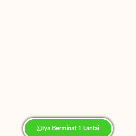
Iya Berminat 1 Lantai