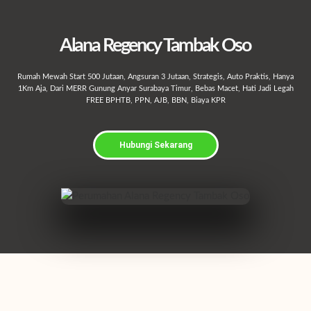
Alana Regency Tambak Oso
Rumah Mewah Start 500 Jutaan, Angsuran 3 Jutaan, Strategis, Auto Praktis, Hanya
1Km Aja, Dari MERR Gunung Anyar Surabaya Timur, Bebas Macet, Hati Jadi Legah
FREE BPHTB, PPN, AJB, BBN, Biaya KPR
Hubungi Sekarang