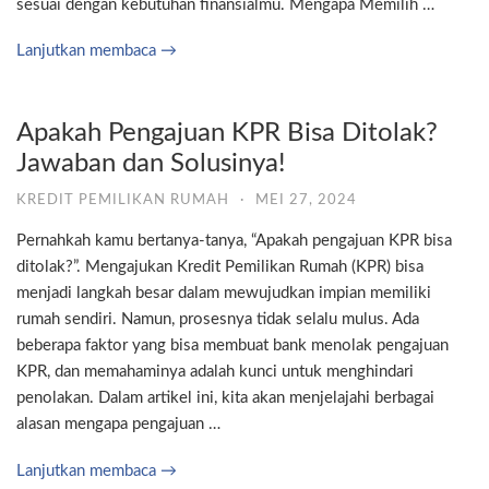
sesuai dengan kebutuhan finansialmu. Mengapa Memilih …
Lanjutkan membaca →
Apakah Pengajuan KPR Bisa Ditolak?
Jawaban dan Solusinya!
KREDIT PEMILIKAN RUMAH
·
MEI 27, 2024
Pernahkah kamu bertanya-tanya, “Apakah pengajuan KPR bisa
ditolak?”. Mengajukan Kredit Pemilikan Rumah (KPR) bisa
menjadi langkah besar dalam mewujudkan impian memiliki
rumah sendiri. Namun, prosesnya tidak selalu mulus. Ada
beberapa faktor yang bisa membuat bank menolak pengajuan
KPR, dan memahaminya adalah kunci untuk menghindari
penolakan. Dalam artikel ini, kita akan menjelajahi berbagai
alasan mengapa pengajuan …
Lanjutkan membaca →