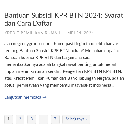
Bantuan Subsidi KPR BTN 2024: Syarat
dan Cara Daftar
KREDIT PEMILIKAN RUMAH
·
MEI 24, 2024
alanaregencygroup.com – Kamu pasti ingin tahu lebih banyak
tentang Bantuan Subsidi KPR BTN, bukan? Memahami apa itu
Bantuan Subsidi KPR BTN dan bagaimana cara
memanfaatkannya adalah langkah awal penting untuk meraih
impian memiliki rumah sendiri. Pengertian KPR BTN KPR BTN,
atau Kredit Pemilikan Rumah dari Bank Tabungan Negara, adalah
solusi pembiayaan yang membantu masyarakat Indonesia …
Lanjutkan membaca →
1
2
3
…
7
Selanjutnya »