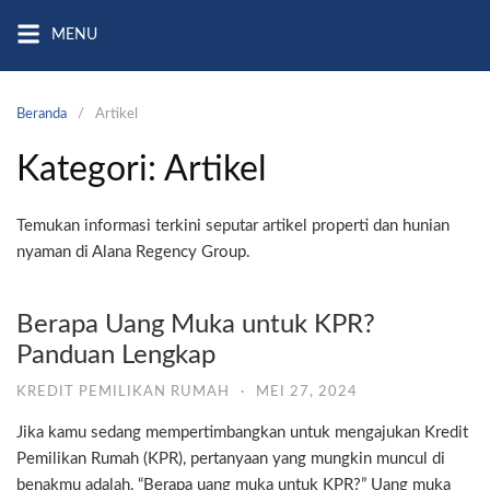
Langsung
MENU
ke
konten
Beranda
Artikel
Kategori:
Artikel
Temukan informasi terkini seputar artikel properti dan hunian
nyaman di Alana Regency Group.
Berapa Uang Muka untuk KPR?
Panduan Lengkap
KREDIT PEMILIKAN RUMAH
·
MEI 27, 2024
Jika kamu sedang mempertimbangkan untuk mengajukan Kredit
Pemilikan Rumah (KPR), pertanyaan yang mungkin muncul di
benakmu adalah, “Berapa uang muka untuk KPR?” Uang muka