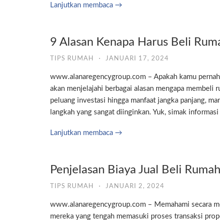
Lanjutkan membaca →
9 Alasan Kenapa Harus Beli Ruma
TIPS RUMAH
·
JANUARI 17, 2024
www.alanaregencygroup.com – Apakah kamu pernah ber
akan menjelajahi berbagai alasan mengapa membeli r
peluang investasi hingga manfaat jangka panjang, ma
langkah yang sangat diinginkan. Yuk, simak informasi
Lanjutkan membaca →
Penjelasan Biaya Jual Beli Rumah
TIPS RUMAH
·
JANUARI 2, 2024
www.alanaregencygroup.com – Memahami secara mend
mereka yang tengah memasuki proses transaksi propert