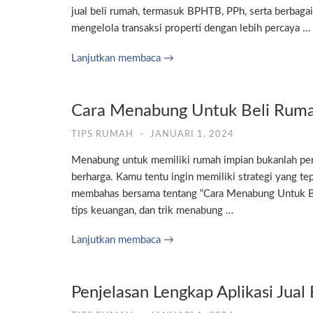
jual beli rumah, termasuk BPHTB, PPh, serta berbag
mengelola transaksi properti dengan lebih percaya …
Lanjutkan membaca →
Cara Menabung Untuk Beli Rum
TIPS RUMAH
·
JANUARI 1, 2024
Menabung untuk memiliki rumah impian bukanlah per
berharga. Kamu tentu ingin memiliki strategi yang tep
membahas bersama tentang “Cara Menabung Untuk Beli
tips keuangan, dan trik menabung …
Lanjutkan membaca →
Penjelasan Lengkap Aplikasi Jual