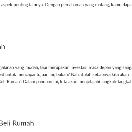
ai aspek penting lainnya. Dengan pemahaman yang matang, kamu dapa
ah
jalanan yang mudah, tapi merupakan investasi masa depan yang sang
at untuk mencapai tujuan ini, bukan? Nah, itulah sebabnya kita akan
 Rumah”. Dalam panduan ini, kita akan menjelajahi langkah-langkah 
 Beli Rumah