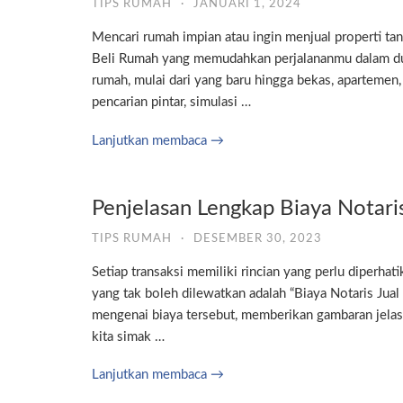
TIPS RUMAH
·
JANUARI 1, 2024
Mencari rumah impian atau ingin menjual properti tan
Beli Rumah yang memudahkan perjalananmu dalam dunia
rumah, mulai dari yang baru hingga bekas, apartemen, 
pencarian pintar, simulasi …
Lanjutkan membaca →
Penjelasan Lengkap Biaya Notari
TIPS RUMAH
·
DESEMBER 30, 2023
Setiap transaksi memiliki rincian yang perlu diperhat
yang tak boleh dilewatkan adalah “Biaya Notaris Jual
mengenai biaya tersebut, memberikan gambaran jelas 
kita simak …
Lanjutkan membaca →