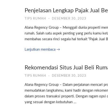
Penjelasan Lengkap Pajak Jual B
TIPS RUMAH
·
DESEMBER 30, 2023
Alana Regency Group – Menggali dunia properti mem
rumah. Salah satu aspek penting yang perlu kamu ketah
membahas secara rinci segala hal terkait “Pajak Jual B
Lanjutkan membaca →
Rekomendasi Situs Jual Beli Rum
TIPS RUMAH
·
DESEMBER 30, 2023
Alana Regency Group – Dalam perjalanan mencari prop
memudahkan langkahmu, kami hadir dengan rekomendas
dalam proses transaksi properti. Dengan ragam opsi 
yang sesuai dengan kebutuhan …