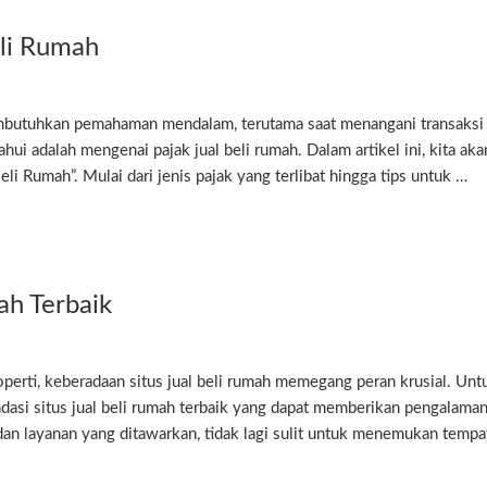
eli Rumah
butuhkan pemahaman mendalam, terutama saat menangani transaksi j
ui adalah mengenai pajak jual beli rumah. Dalam artikel ini, kita aka
eli Rumah”. Mulai dari jenis pajak yang terlibat hingga tips untuk …
ah Terbaik
erti, keberadaan situs jual beli rumah memegang peran krusial. Unt
i situs jual beli rumah terbaik yang dapat memberikan pengalaman
dan layanan yang ditawarkan, tidak lagi sulit untuk menemukan tempat