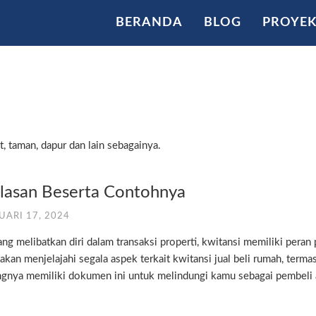
BERANDA
BLOG
PROYE
, taman, dapur dan lain sebagainya.
elasan Beserta Contohnya
UARI 17, 2024
melibatkan diri dalam transaksi properti, kwitansi memiliki peran 
ta akan menjelajahi segala aspek terkait kwitansi jual beli rumah, terma
ngnya memiliki dokumen ini untuk melindungi kamu sebagai pembeli 