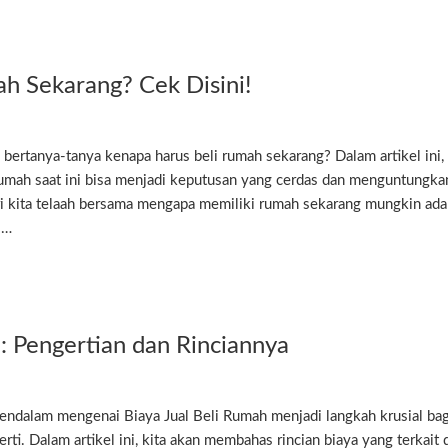
h Sekarang? Cek Disini!
tanya-tanya kenapa harus beli rumah sekarang? Dalam artikel ini, 
umah saat ini bisa menjadi keputusan yang cerdas dan menguntungkan
ri kita telaah bersama mengapa memiliki rumah sekarang mungkin ada
 …
: Pengertian dan Rinciannya
alam mengenai Biaya Jual Beli Rumah menjadi langkah krusial bag
i. Dalam artikel ini, kita akan membahas rincian biaya yang terkait