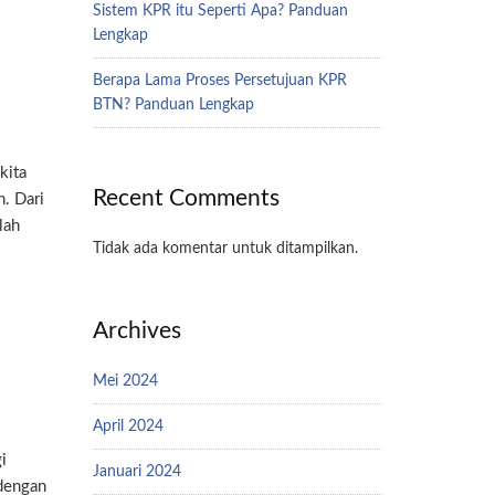
Sistem KPR itu Seperti Apa? Panduan
Lengkap
Berapa Lama Proses Persetujuan KPR
BTN? Panduan Lengkap
kita
Recent Comments
. Dari
lah
Tidak ada komentar untuk ditampilkan.
Archives
Mei 2024
April 2024
i
Januari 2024
 dengan