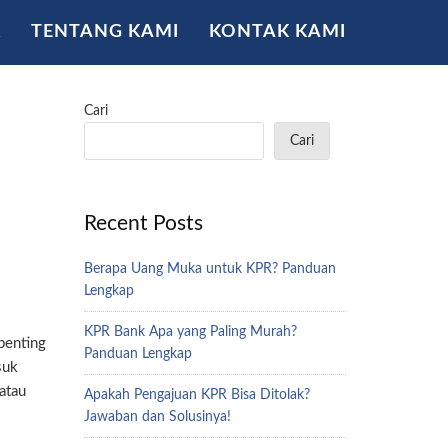
K
TENTANG KAMI
KONTAK KAMI
Cari
Cari
Recent Posts
Berapa Uang Muka untuk KPR? Panduan
Lengkap
KPR Bank Apa yang Paling Murah?
penting
Panduan Lengkap
suk
atau
Apakah Pengajuan KPR Bisa Ditolak?
Jawaban dan Solusinya!