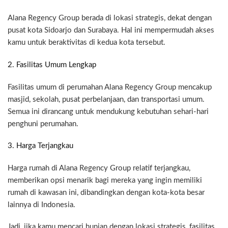
Alana Regency Group berada di lokasi strategis, dekat dengan
pusat kota Sidoarjo dan Surabaya. Hal ini mempermudah akses
kamu untuk beraktivitas di kedua kota tersebut.
2. Fasilitas Umum Lengkap
Fasilitas umum di perumahan Alana Regency Group mencakup
masjid, sekolah, pusat perbelanjaan, dan transportasi umum.
Semua ini dirancang untuk mendukung kebutuhan sehari-hari
penghuni perumahan.
3. Harga Terjangkau
Harga rumah di Alana Regency Group relatif terjangkau,
memberikan opsi menarik bagi mereka yang ingin memiliki
rumah di kawasan ini, dibandingkan dengan kota-kota besar
lainnya di Indonesia.
Jadi, jika kamu mencari hunian dengan lokasi strategis, fasilitas